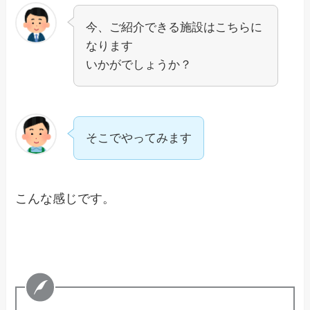
今、ご紹介できる施設はこちらに
なります
いかがでしょうか？
そこでやってみます
こんな感じです。