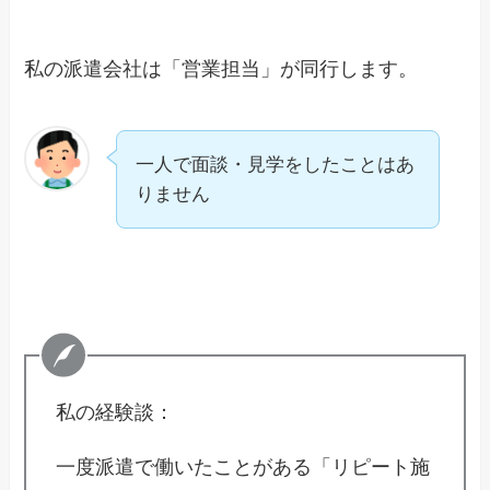
私の派遣会社は「営業担当」が同行します。
一人で面談・見学をしたことはあ
りません
私の経験談：
一度派遣で働いたことがある「リピート施