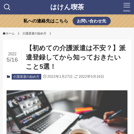
はけん喫茶
menu
私への連絡先はこちら
お問い合わせ先
ホーム
介護派遣の始め方
【初めての介護派遣は不安？】派
2022
遣登録してから知っておきたい
5/16
こと5選！
2022年1月27日
2022年5月16日
介護派遣の始め方